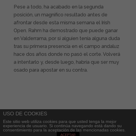
Pese a todo, ha acabado en la segunda
posición, un magnífico resultado antes de
afrontar desde esta misma semana el Irish
Open. Rahm ha demostrado que puede ganar
en Valderrama, por si alguien tenía alguna duda
tras su primera presencia en el campo andaluz
hace dos años donde no pasó el corte. Volverá
a intentarlo y, desde luego, habría que ser muy
osado para apostar en su contra.
USO DE COOKIES
Este sitio web utiliza cookies para que usted tenga la mejor
experiencia de usuario. Si continúa navegando está dando su
consentimiento para la aceptación de las mencionadas cookies.
ACEPTAR