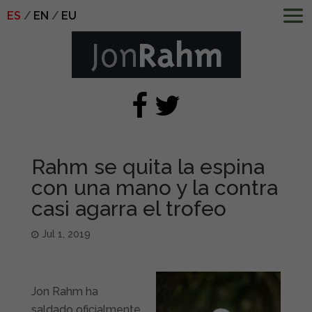
ES
EN
EU
Rahm se quita la espina
con una mano y la contra
casi agarra el trofeo
Jul 1, 2019
Jon Rahm ha
saldado oficialmente