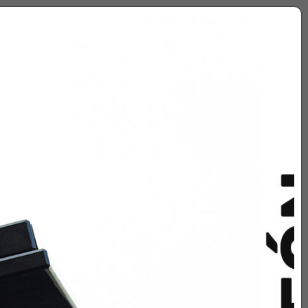
Sígueme