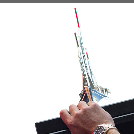
CALENDARIO
PALMARÉS
GALERÍA
BLOG
CONTACTO
s