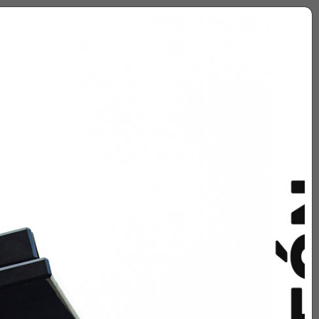
Sígueme